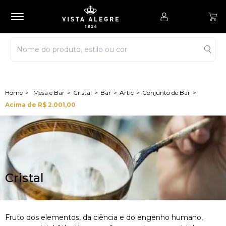
Mesa e Bar
Cristal
Bar
Artic
Conjunto de Bar
Acima de R$ 2.001,00
Cristal
Fruto dos elementos, da ciência e do engenho humano,