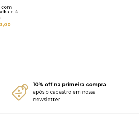
jo com
odka e 4
s
3,00
10% off na primeira compra
após o cadastro em nossa
newsletter