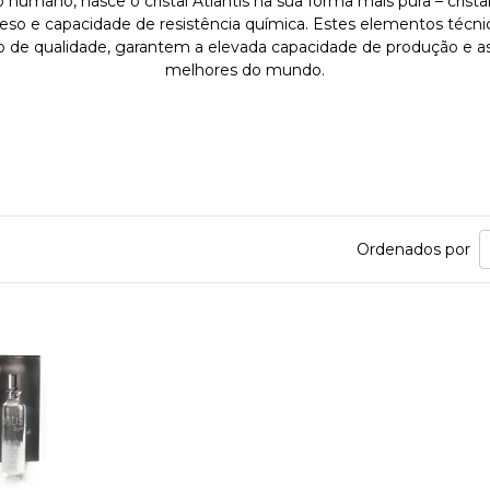
umano, nasce o cristal Atlantis na sua forma mais pura – cristal
 peso e capacidade de resistência química. Estes elementos técnic
o de qualidade, garantem a elevada capacidade de produção e as 
melhores do mundo.
Ordenados por