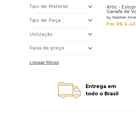
Tipo de Material
Artic - Esto
Garrafa de V
Shots
by Stephen Jone
Tipo de Peça
Por R$ 4.43
Utilização
Faixa de preço
Limpar filtros
Entrega em
todo o Brasil