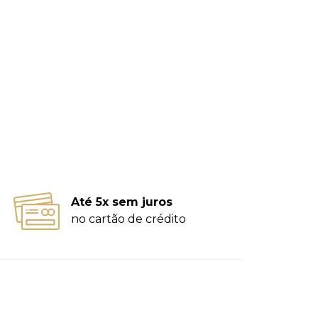
Até 5x sem juros
no cartão de crédito