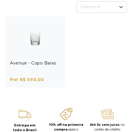
Selecione
Avenue - Copo Baixo
Por R$ 590,00
10% off na primeira
Até 5x sem juros
no
Entrega em
compra
após o
cartão de crédito
todo o Brasil