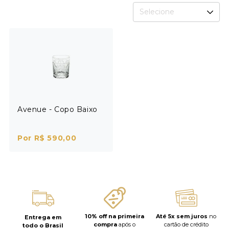
Selecione
Avenue - Copo Baixo
Por R$ 590,00
10% off na primeira
Até 5x sem juros
no
Entrega em
compra
após o
cartão de crédito
todo o Brasil