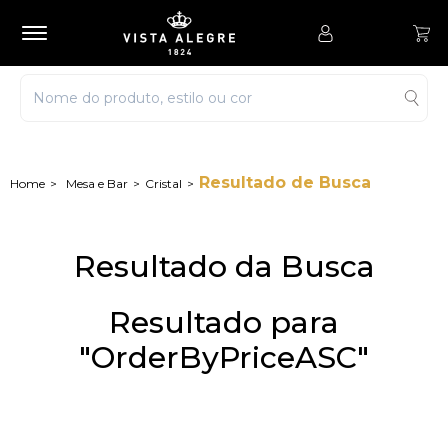
Resultado de Busca
Mesa e Bar
Cristal
Resultado da Busca
Resultado para
"OrderByPriceASC"