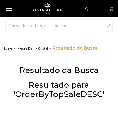
Resultado de Busca
Mesa e Bar
Cristal
Resultado da Busca
Resultado para
"OrderByTopSaleDESC"