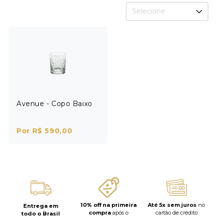
Selecione
Avenue - Copo Baixo
Por R$ 590,00
10% off na primeira
Até 5x sem juros
no
Entrega em
compra
após o
cartão de crédito
todo o Brasil