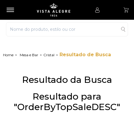
Resultado de Busca
Mesa e Bar
Cristal
Resultado da Busca
Resultado para
"OrderByTopSaleDESC"