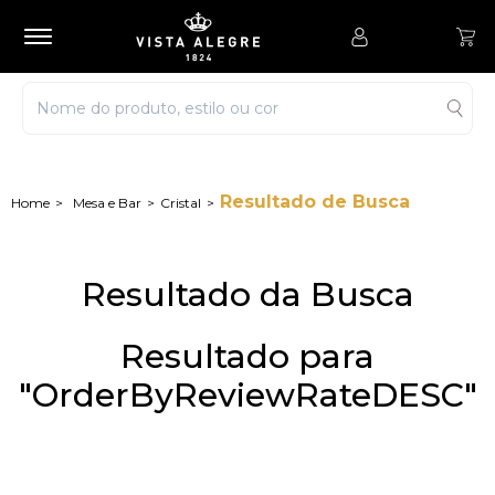
Resultado de Busca
Mesa e Bar
Cristal
Resultado da Busca
Resultado para
"OrderByReviewRateDESC"