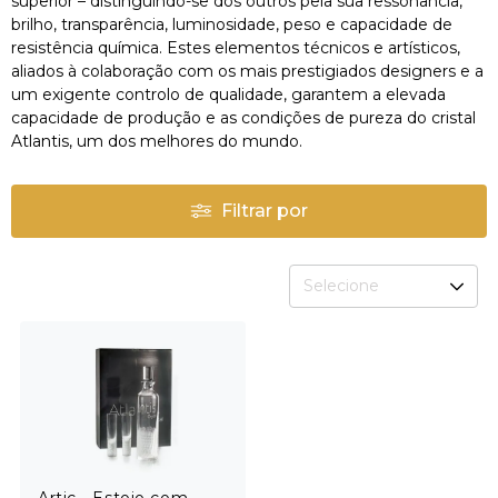
superior – distinguindo-se dos outros pela sua ressonância,
brilho, transparência, luminosidade, peso e capacidade de
resistência química. Estes elementos técnicos e artísticos,
aliados à colaboração com os mais prestigiados designers e a
um exigente controlo de qualidade, garantem a elevada
capacidade de produção e as condições de pureza do cristal
Atlantis, um dos melhores do mundo.
Filtrar por
Selecione
Artic - Estojo com