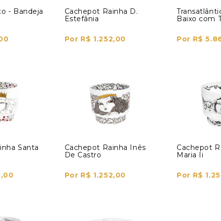
o - Bandeja
Cachepot Rainha D.
Transatlânti
Estefânia
Baixo com 
00
Por R$ 1.252,00
Por R$ 5.8
inha Santa
Cachepot Rainha Inês
Cachepot R
De Castro
Maria Ii
2,00
Por R$ 1.252,00
Por R$ 1.2