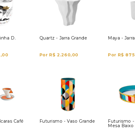
inha D.
Quartz - Jarra Grande
Maya - Jarra
2,00
Por R$ 2.260,00
Por R$ 875
ícaras Café
Futurismo - Vaso Grande
Futurismo -
Mesa Baixo