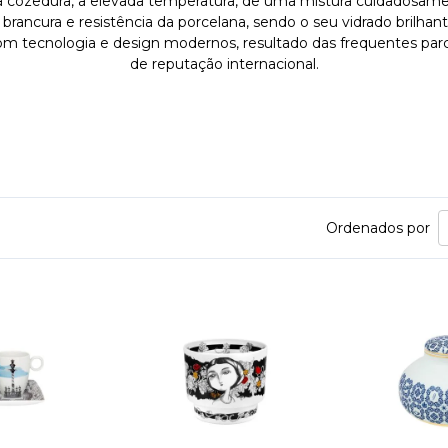
 cozedura, a elevada temperatura, de uma mistura cuidadosamen
a brancura e resistência da porcelana, sendo o seu vidrado bri
com tecnologia e design modernos, resultado das frequentes par
de reputação internacional.
Ordenados por