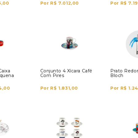
5,00
Por R$ 7.012,00
Por R$ 7.19
Caixa
Conjunto 4 Xícara Café
Prato Redo
equena
Com Pires
Bloch
4,00
Por R$ 1.831,00
Por R$ 1.2