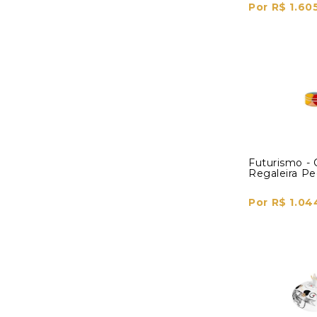
Por R$ 1.60
Futurismo - 
Regaleira P
Por R$ 1.04