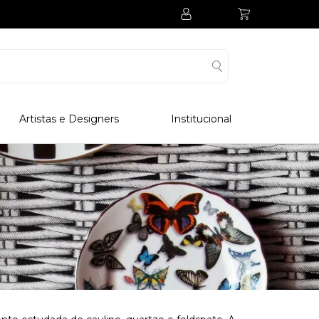
Artistas e Designers
Institucional
Processo Produtivo
Visitar Museu
Visitar Fabrica
Hotel
Clube Colecionadores