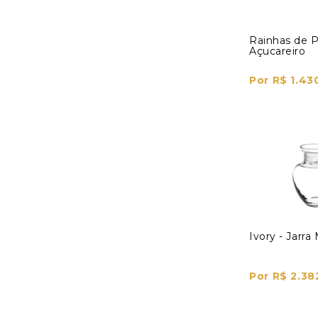
Rainhas de P
Açucareiro
Por R$ 1.43
Ivory - Jarra
Por R$ 2.38