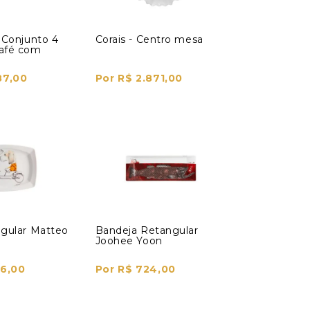
 Conjunto 4
Corais - Centro mesa
afé com
87,00
Por R$ 2.871,00
ngular Matteo
Bandeja Retangular
Joohee Yoon
76,00
Por R$ 724,00