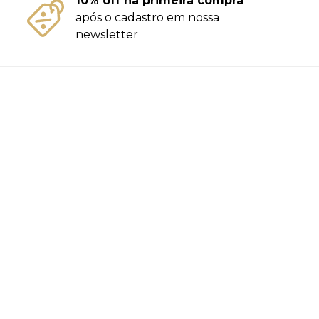
10% off na primeira compra
após o cadastro em nossa
newsletter