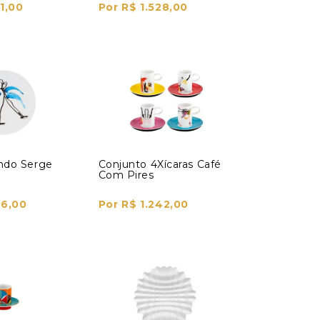
1,00
Por R$ 1.528,00
ndo Serge
Conjunto 4Xícaras Café
Com Pires
46,00
Por R$ 1.242,00