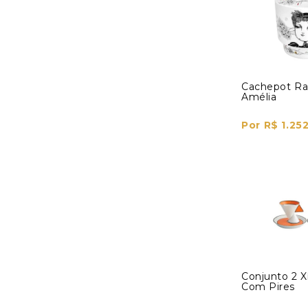
Cachepot Ra
Amélia
Por R$ 1.25
Conjunto 2 X
Com Pires