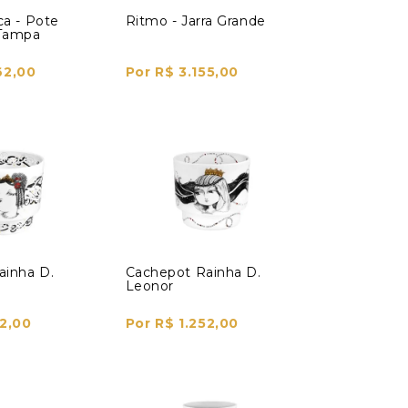
ca - Pote
Ritmo - Jarra Grande
Tampa
62,00
Por R$ 3.155,00
ainha D.
Cachepot Rainha D.
Leonor
52,00
Por R$ 1.252,00