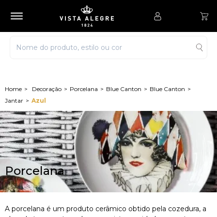
Decoração
Porcelana
Blue Canton
Blue Canton
Jantar
Azul
Porcelana
A porcelana é um produto cerâmico obtido pela cozedura, a