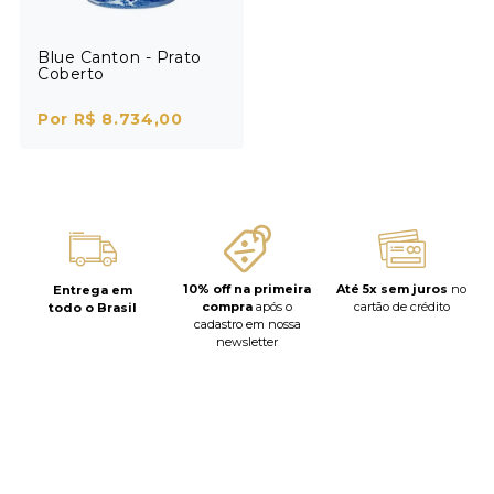
Blue Canton - Prato
Coberto
Por R$ 8.734,00
10% off na primeira
Até 5x sem juros
no
Entrega em
compra
após o
cartão de crédito
todo o Brasil
cadastro em nossa
newsletter