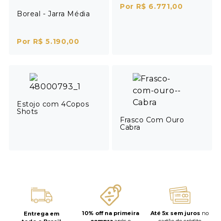
Por R$ 6.771,00
Boreal - Jarra Média
Por R$ 5.190,00
Estojo com 4Copos
Shots
Frasco Com Ouro
Cabra
10% off na primeira
Até 5x sem juros
no
Entrega em
compra
após o