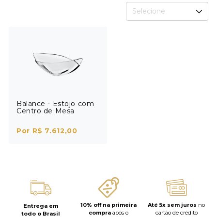
Selecione
Balance - Estojo com
Centro de Mesa
Por R$ 7.612,00
10% off na primeira
Até 5x sem juros
no
Entrega em
compra
após o
cartão de crédito
todo o Brasil