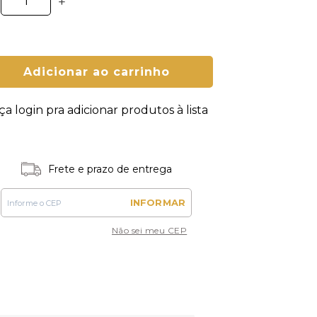
+
Adicionar ao carrinho
ça login pra adicionar produtos à lista
Frete e prazo de entrega
INFORMAR
Não sei meu CEP