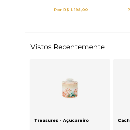
Por R$ 1.195,00
P
Vistos Recentemente
Treasures - Açucareiro
Cache