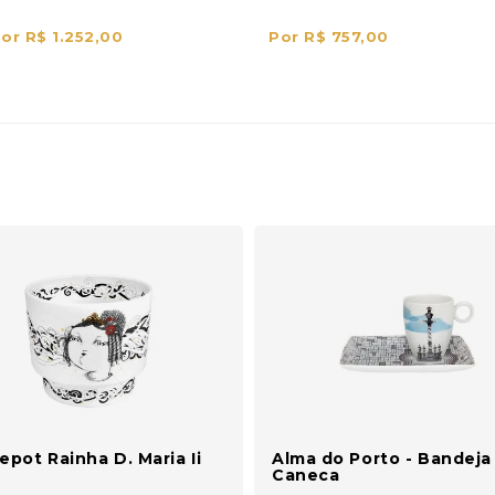
or R$ 1.252,00
Por R$ 757,00
pot Rainha D. Maria Ii
Alma do Porto - Bandeja
Caneca