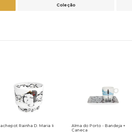
Coleção
achepot Rainha D. Maria Ii
Alma do Porto - Bandeja +
Caneca