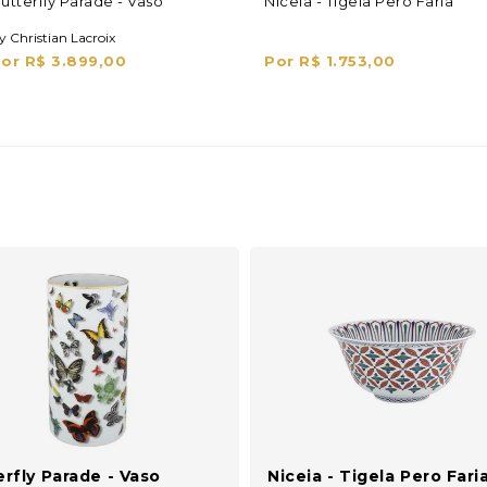
utterfly Parade - Vaso
Niceia - Tigela Pero Faria
y Christian Lacroix
or R$ 3.899,00
Por R$ 1.753,00
rfly Parade - Vaso
Niceia - Tigela Pero Fari