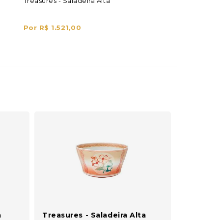
Treasures - Saladeira Alta
Por R$ 1.521,00
a
Treasures - Saladeira Alta