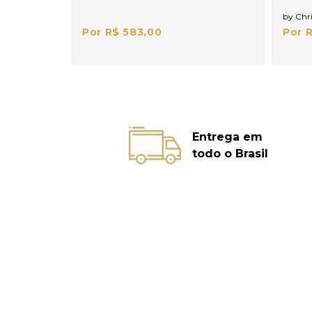
by Chri
Por R$ 583,00
Por 
Entrega em
todo o Brasil