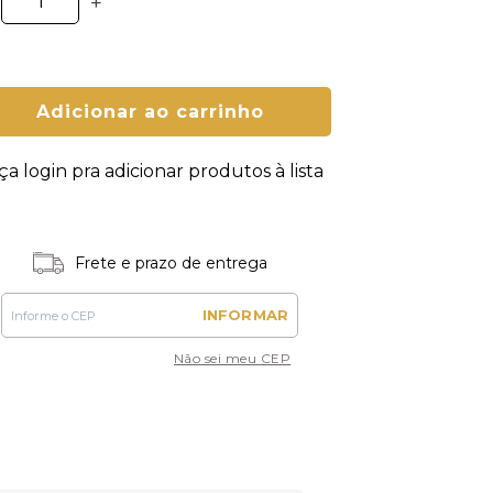
+
Adicionar ao carrinho
ça login pra adicionar produtos à lista
Frete e prazo de entrega
INFORMAR
Não sei meu CEP