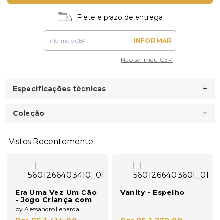
Frete e prazo de entrega
INFORMAR
Não sei meu CEP
Especificações técnicas
Coleção
Vistos Recentemente
Era Uma Vez Um Cão
Vanity - Espelho
- Jogo Criança com
Livro em Português
by Alessandro Lenarda