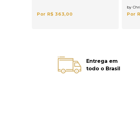
by Chri
Por R$ 363,00
Por 
Entrega em
todo o Brasil