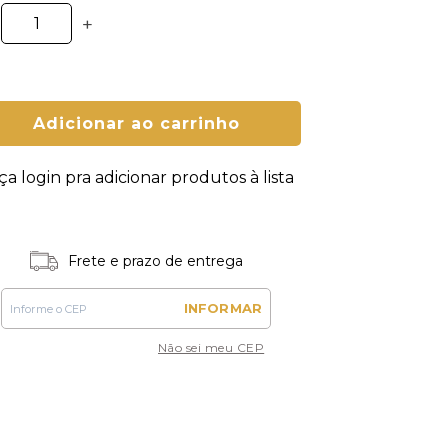
+
Adicionar ao carrinho
ça login pra adicionar produtos à lista
Frete e prazo de entrega
INFORMAR
Não sei meu CEP