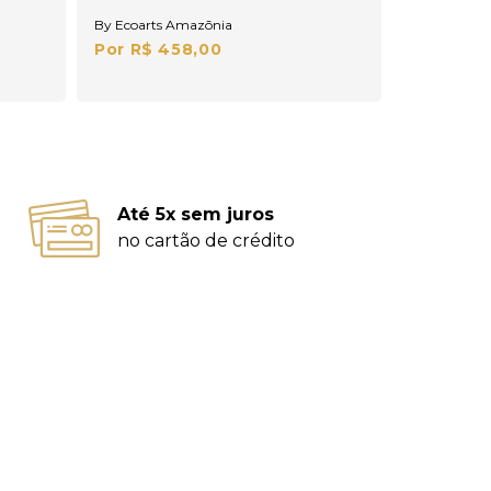
By Ecoarts Amazōnia
Por R$ 458,00
Até 5x sem juros
no cartão de crédito