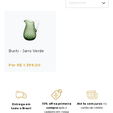
Selecione
Buriti - Jarro Verde
Por R$ 1.399,00
10% off na primeira
Até 5x sem juros
no
Entrega em
compra
após o
cartão de crédito
todo o Brasil
cadastro em nossa