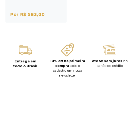
Por R$ 583,00
10% off na primeira
Até 5x sem juros
no
Entrega em
compra
após o
cartão de crédito
todo o Brasil
cadastro em nossa
newsletter