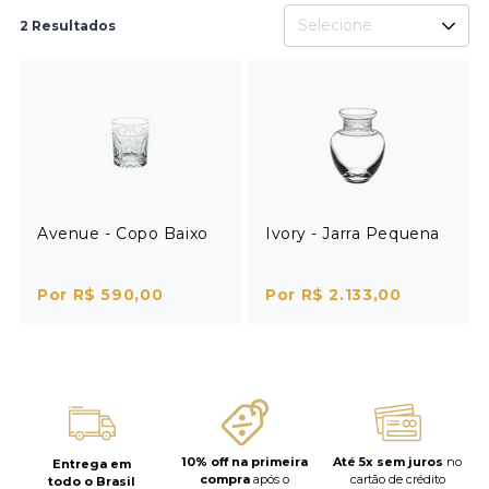
Selecione
2 Resultados
Avenue - Copo Baixo
Ivory - Jarra Pequena
Por R$ 590,00
Por R$ 2.133,00
10% off na primeira
Até 5x sem juros
no
Entrega em
compra
após o
cartão de crédito
todo o Brasil