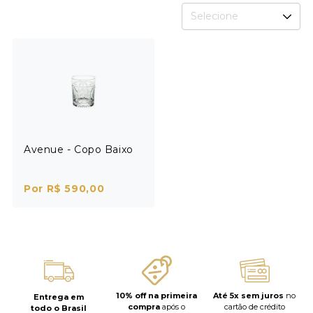
Selecione
Avenue - Copo Baixo
Por R$ 590,00
10% off na primeira
Até 5x sem juros
no
Entrega em
compra
após o
cartão de crédito
todo o Brasil