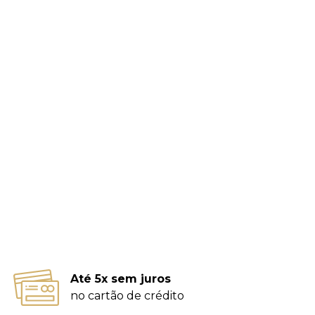
Até 5x sem juros
no cartão de crédito