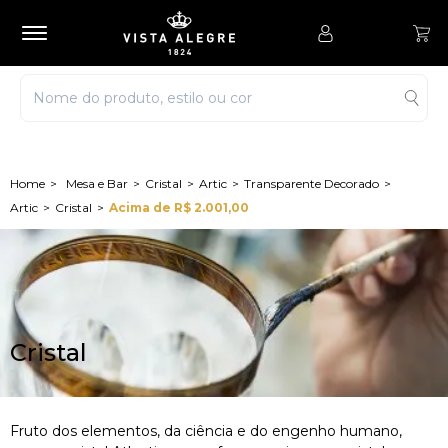
Mesa e Bar
Cristal
Artic
Transparente Decorado
Artic
Cristal
Acima de R$ 2.001,00
Cristal
Fruto dos elementos, da ciência e do engenho humano,