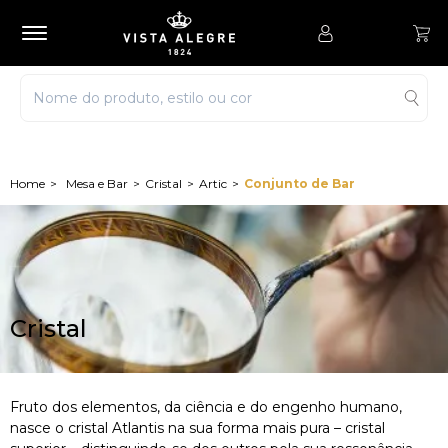
Mesa e Bar
Cristal
Artic
Conjunto de Bar
Cristal
Fruto dos elementos, da ciência e do engenho humano,
nasce o cristal Atlantis na sua forma mais pura – cristal