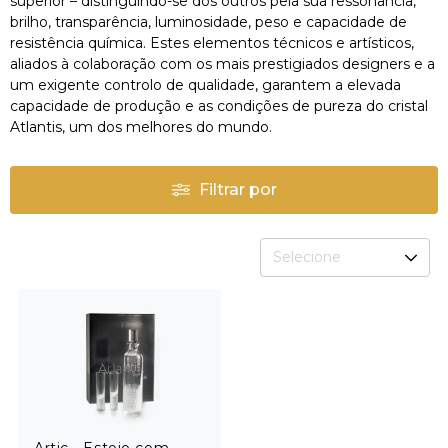
superior – distinguindo-se dos outros pela sua ressonância,
brilho, transparência, luminosidade, peso e capacidade de
resistência química. Estes elementos técnicos e artísticos,
aliados à colaboração com os mais prestigiados designers e a
um exigente controlo de qualidade, garantem a elevada
capacidade de produção e as condições de pureza do cristal
Atlantis, um dos melhores do mundo.
Filtrar por
Selecione
Artic - Estojo com