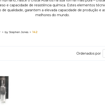
umano, nasce o cristal Atlantis na sua forma mais pura – cristal
 peso e capacidade de resistência química. Estes elementos técnic
o de qualidade, garantem a elevada capacidade de produção e as 
melhores do mundo.
r
by Stephen Jones
142
Ordenados por