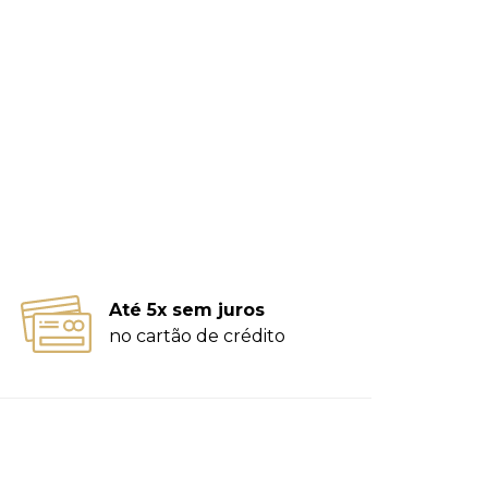
Até 5x sem juros
no cartão de crédito