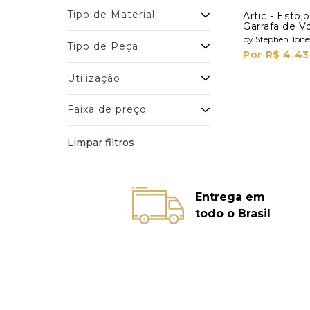
Tipo de Material
Artic - Esto
Garrafa de V
Shots
by Stephen Jone
Tipo de Peça
Por R$ 4.43
Utilização
Faixa de preço
Limpar filtros
Entrega em
todo o Brasil