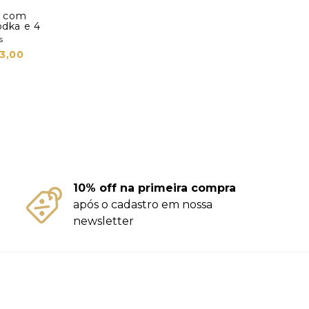
jo com
odka e 4
s
3,00
10% off na primeira compra
após o cadastro em nossa
newsletter