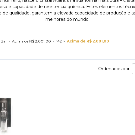
umano, nasce o cristal Atlantis na sua forma mais pura – cristal
 peso e capacidade de resistência química. Estes elementos técnic
o de qualidade, garantem a elevada capacidade de produção e as 
melhores do mundo.
 Bar
Acima de R$ 2.001,00
142
Acima de R$ 2.001,00
Ordenados por