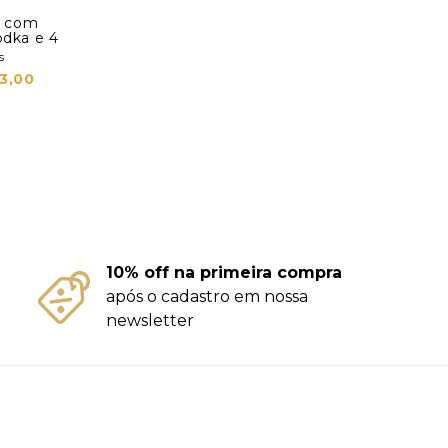
jo com
odka e 4
s
3,00
10% off na primeira compra
após o cadastro em nossa
newsletter