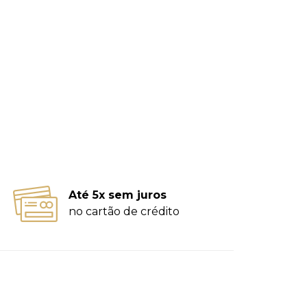
Até 5x sem juros
no cartão de crédito