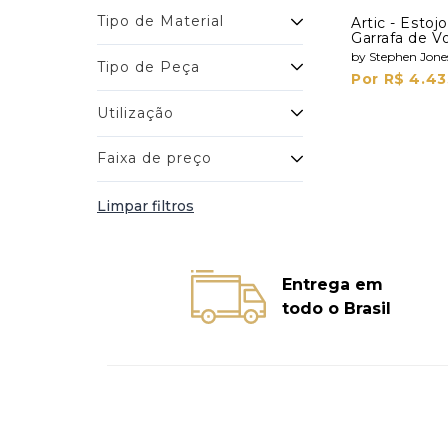
Tipo de Material
Artic - Esto
Garrafa de V
Shots
by Stephen Jone
Tipo de Peça
Por R$ 4.43
Utilização
Faixa de preço
Limpar filtros
Entrega em
todo o Brasil