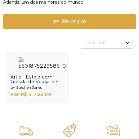
Atlantis, um dos melhores do mundo.
Filtrar por
Selecione
Artic - Estojo com
Garrafa de Vodka e 4
Shots
by Stephen Jones
Por R$ 4.433,00