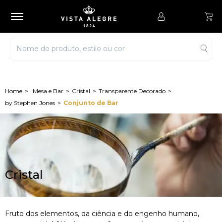
Mesa e Bar
Cristal
Transparente Decorado
by Stephen Jones
Conjunto de Bar
Cristal
Fruto dos elementos, da ciência e do engenho humano,