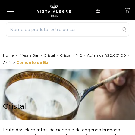
Mesa e Bar
Cristal
Cristal
142
Acima de R$ 2.001,00
Artic
Conjunto de Bar
Cristal
Fruto dos elementos, da ciência e do engenho humano,