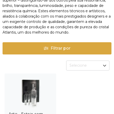
superior – distinguindo-se dos outros pela sua ressonância,
brilho, transparência, luminosidade, peso e capacidade de
resistência química. Estes elementos técnicos e artísticos,
aliados à colaboração com os mais prestigiados designers e a
um exigente controlo de qualidade, garantem a elevada
capacidade de produção e as condições de pureza do cristal
Atlantis, um dos melhores do mundo.
Filtrar por
Selecione
Artic - Estojo com