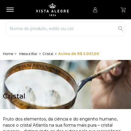
Mesa e Bar
Cristal
Acima de R$ 2.001,00
Cristal
Fruto dos elementos, da ciência e do engenho humano,
nasce o cristal Atlantis na sua forma mais pura – cristal