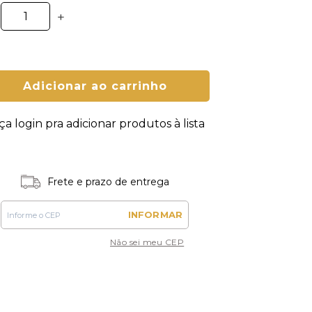
+
Adicionar ao carrinho
ça login pra adicionar produtos à lista
Frete e prazo de entrega
INFORMAR
Não sei meu CEP