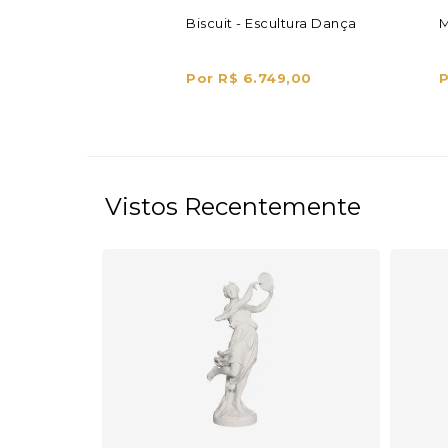
Biscuit - Escultura Dança
M
Por R$ 6.749,00
P
Vistos Recentemente