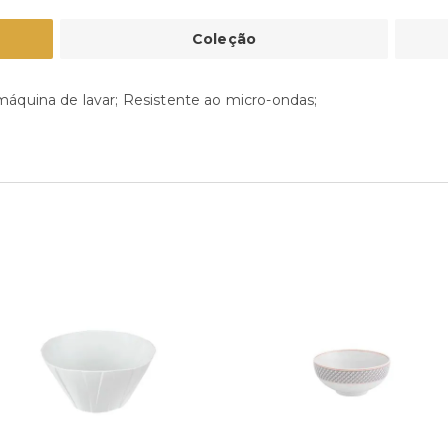
Coleção
máquina de lavar; Resistente ao micro-ondas;