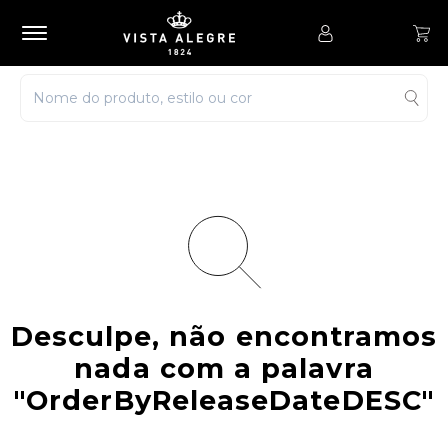
Desculpe, não encontramos
nada com a palavra
"OrderByReleaseDateDESC"