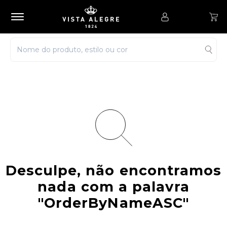
Desculpe, não encontramos
nada com a palavra
"OrderByNameASC"