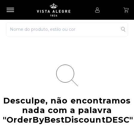
Desculpe, não encontramos
nada com a palavra
"OrderByBestDiscountDESC"