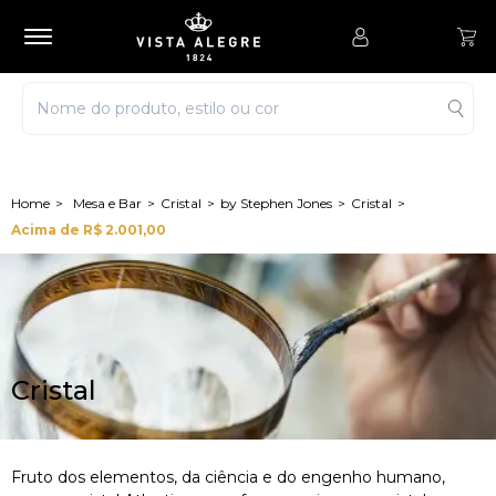
Mesa e Bar
Cristal
by Stephen Jones
Cristal
Acima de R$ 2.001,00
Cristal
Fruto dos elementos, da ciência e do engenho humano,