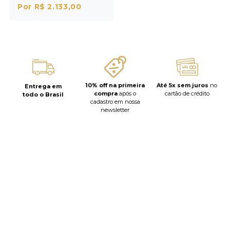
Por R$ 2.133,00
10% off na primeira
Até 5x sem juros
no
Entrega em
compra
após o
cartão de crédito
todo o Brasil
cadastro em nossa
newsletter