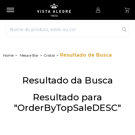
Resultado de Busca
Mesa e Bar
Cristal
Resultado da Busca
Resultado para
"OrderByTopSaleDESC"