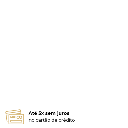
Até 5x sem juros
no cartão de crédito