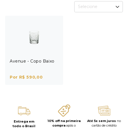
Selecione
Avenue - Copo Baixo
Por R$ 590,00
10% off na primeira
Até 5x sem juros
no
Entrega em
compra
após o
cartão de crédito
todo o Brasil