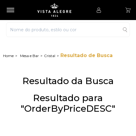
Resultado de Busca
Mesa e Bar
Cristal
Resultado da Busca
Resultado para
"OrderByPriceDESC"