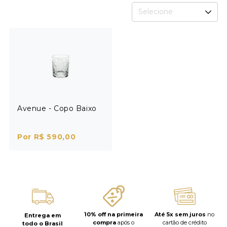
Selecione
Avenue - Copo Baixo
Por R$ 590,00
10% off na primeira
Até 5x sem juros
no
Entrega em
compra
após o
cartão de crédito
todo o Brasil