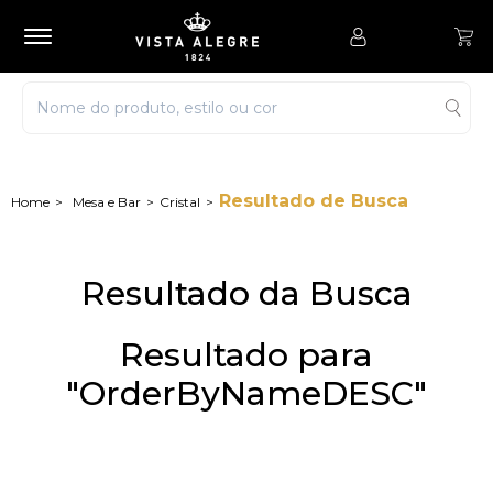
Resultado de Busca
Mesa e Bar
Cristal
Resultado da Busca
Resultado para
"OrderByNameDESC"