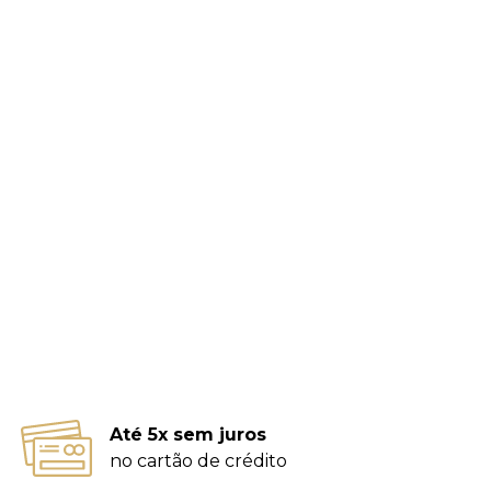
Até 5x sem juros
no cartão de crédito