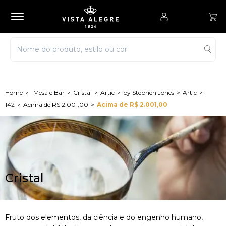
Mesa e Bar
Cristal
Artic
by Stephen Jones
Artic
142
Acima de R$ 2.001,00
Acima de R$ 2.001,00
Cristal
Fruto dos elementos, da ciência e do engenho humano,