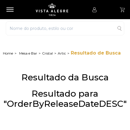
Resultado de Busca
Mesa e Bar
Cristal
Artic
Resultado da Busca
Resultado para
"OrderByReleaseDateDESC"