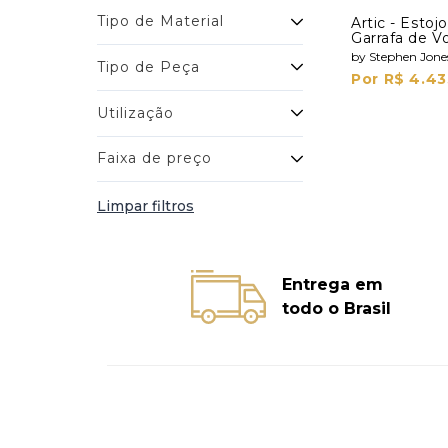
Tipo de Material
Artic - Esto
Garrafa de V
Shots
by Stephen Jone
Tipo de Peça
Por R$ 4.43
Utilização
Faixa de preço
Limpar filtros
Entrega em
todo o Brasil