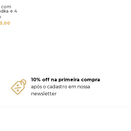
jo com
odka e 4
s
3,00
10% off na primeira compra
após o cadastro em nossa
newsletter