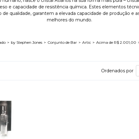
umano, nasce o cristal Atlantis na sua forma mais pura – cristal
 peso e capacidade de resistência química. Estes elementos técnic
o de qualidade, garantem a elevada capacidade de produção e as 
melhores do mundo.
ado
by Stephen Jones
Conjunto de Bar
Artic
Acima de R$ 2.001,00
Ordenados por