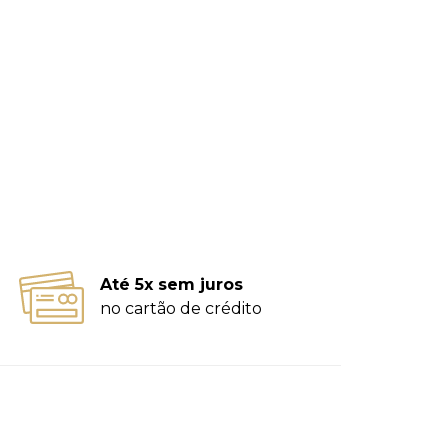
Até 5x sem juros
no cartão de crédito