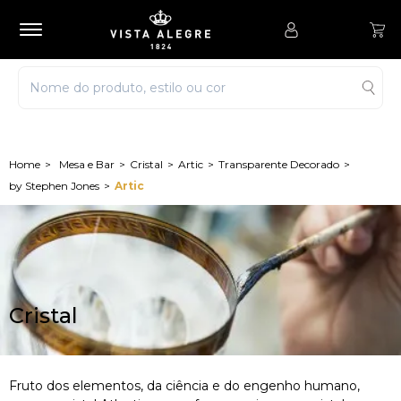
Mesa e Bar
Cristal
Artic
Transparente Decorado
by Stephen Jones
Artic
Cristal
Fruto dos elementos, da ciência e do engenho humano,