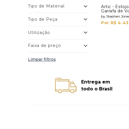
Tipo de Material
Artic - Esto
Garrafa de V
Shots
by Stephen Jone
Tipo de Peça
Por R$ 4.43
Utilização
Faixa de preço
Limpar filtros
Entrega em
todo o Brasil