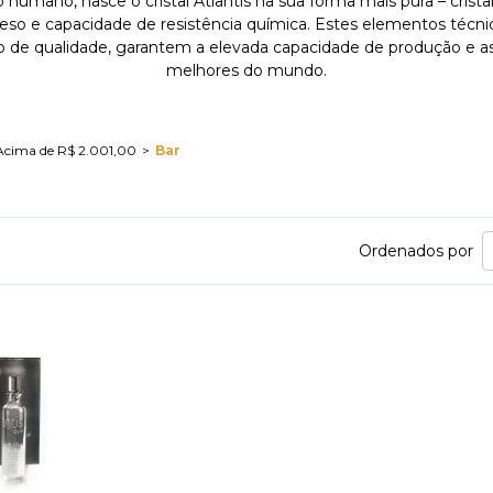
umano, nasce o cristal Atlantis na sua forma mais pura – cristal
 peso e capacidade de resistência química. Estes elementos técnic
o de qualidade, garantem a elevada capacidade de produção e as 
melhores do mundo.
Acima de R$ 2.001,00
Bar
Ordenados por