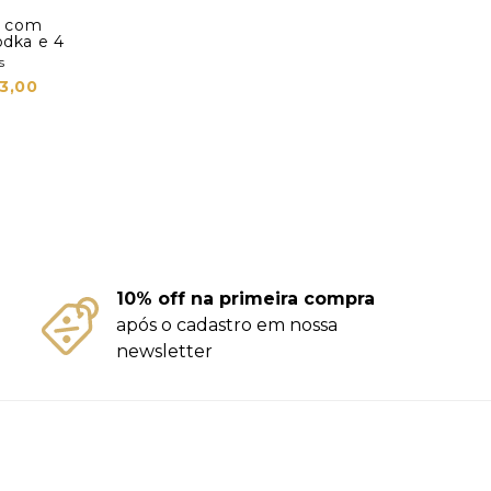
jo com
odka e 4
s
3,00
10% off na primeira compra
após o cadastro em nossa
newsletter