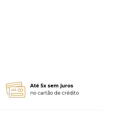
Até 5x sem juros
no cartão de crédito