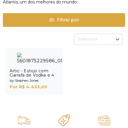
Atlantis, um dos melhores do mundo.
Filtrar por
Selecione
Artic - Estojo com
Garrafa de Vodka e 4
Shots
by Stephen Jones
Por R$ 4.433,00