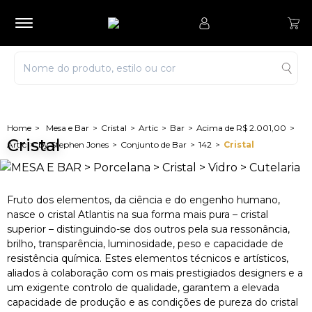
Mesa e Bar
Cristal
Artic
Bar
Acima de R$ 2.001,00
Cristal
Artic
by Stephen Jones
Conjunto de Bar
142
Cristal
Fruto dos elementos, da ciência e do engenho humano,
nasce o cristal Atlantis na sua forma mais pura – cristal
superior – distinguindo-se dos outros pela sua ressonância,
brilho, transparência, luminosidade, peso e capacidade de
resistência química. Estes elementos técnicos e artísticos,
aliados à colaboração com os mais prestigiados designers e a
um exigente controlo de qualidade, garantem a elevada
capacidade de produção e as condições de pureza do cristal