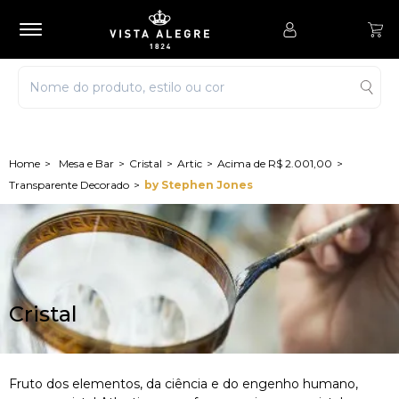
Mesa e Bar
Cristal
Artic
Acima de R$ 2.001,00
Transparente Decorado
by Stephen Jones
Cristal
Fruto dos elementos, da ciência e do engenho humano,