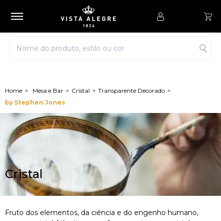
Mesa e Bar
Cristal
Transparente Decorado
by Stephen Jones
Cristal
Fruto dos elementos, da ciência e do engenho humano,