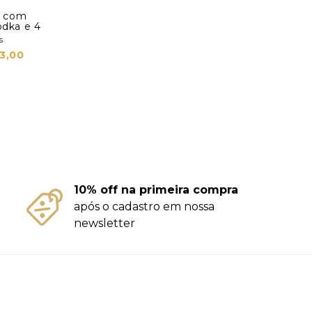
jo com
odka e 4
s
3,00
10% off na primeira compra
após o cadastro em nossa
newsletter