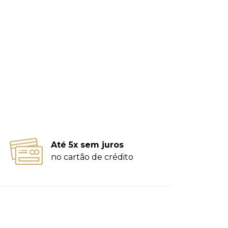
Até 5x sem juros
no cartão de crédito