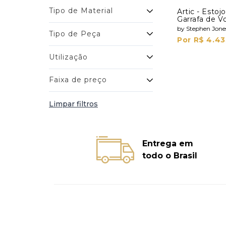
Tipo de Material
Artic - Esto
Garrafa de V
Shots
by Stephen Jone
Tipo de Peça
Por R$ 4.43
Utilização
Faixa de preço
Limpar filtros
Entrega em
todo o Brasil