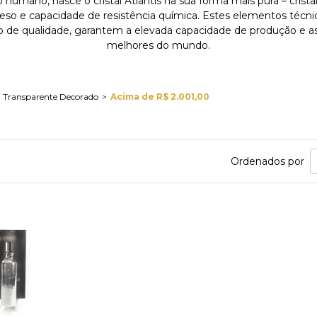
umano, nasce o cristal Atlantis na sua forma mais pura – cristal
 peso e capacidade de resistência química. Estes elementos técnic
o de qualidade, garantem a elevada capacidade de produção e as 
melhores do mundo.
Transparente Decorado
Acima de R$ 2.001,00
Ordenados por